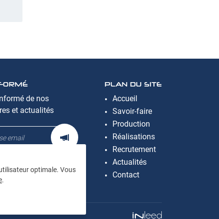
NFORMÉ
PLAN DU SITE
informé de nos
Accueil
res et actualités
Savoir-faire
Production
Réalisations
Recrutement
Actualités
 utilisateur optimale. Vous
Contact
e
.