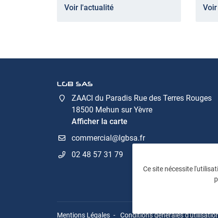
Voir l'actualité
Voir
LGB SAS
ZAACI du Paradis Rue des Terres Rouges
18500 Mehun sur Yèvre
Afficher la carte
02 48 57 31 79
Ce site nécessite l'utilis
p
Mentions Légales
Conditions générales d'utilisatio