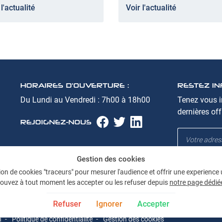
 l'actualité
Voir l'actualité
HORAIRES D'OUVERTURE :
RESTEZ I
Du Lundi au Vendredi : 7h00 à 18h00
Tenez vous 
dernières off
REJOIGNEZ-NOUS
Gestion des cookies
ation de cookies "traceurs" pour mesurer l'audience et offrir une experience
ouvez à tout moment les accepter ou les refuser depuis
notre page dédié
Refuser
Ignorer
Accepter
n
Politique de confidentialité
Gestion des cookies