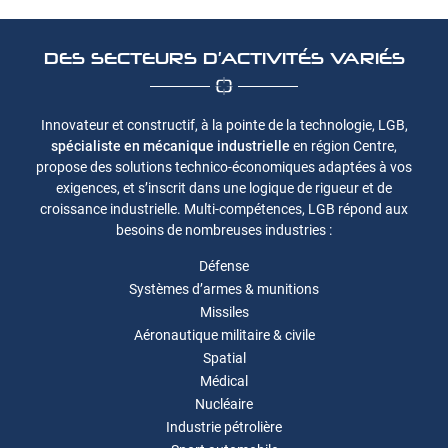
Réalisations
RESTEZ INF
DES SECTEURS D’ACTIVITÉS VARIÉS
Recrutement
INSCRIPTION NEWS
Actualités
Innovateur et constructif, à la pointe de la technologie, LGB,
Contact
spécialiste en mécanique industrielle
en région Centre,
propose des solutions technico-économiques adaptées à vos
REJOIGNEZ-NOU
exigences, et s’inscrit dans une logique de rigueur et de
croissance industrielle. Multi-compétences, LGB répond aux
besoins de nombreuses industries :
Défense
Systèmes d’armes & munitions
Missiles
Aéronautique militaire & civile
Spatial
Médical
Nucléaire
Industrie pétrolière