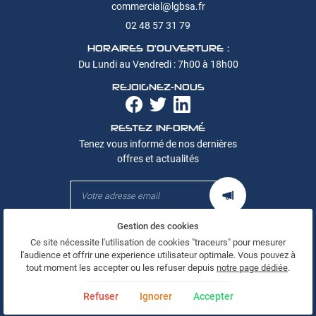
02 48 57 31 79
HORAIRES D'OUVERTURE :
Du Lundi au Vendredi : 7h00 à 18h00
REJOIGNEZ-NOUS
RESTEZ INFORMÉ
Tenez vous informé de nos dernières
offres et actualités
Gestion des cookies
Mentions Légales
Ce site nécessite l'utilisation de cookies "traceurs" pour mesurer
Conditions générales d'utilisation
l'audience et offrir une experience utilisateur optimale. Vous pouvez à
Politique de confidentialité
tout moment les accepter ou les refuser depuis
notre page dédiée
.
Gestion des cookies
Refuser
Ignorer
Accepter