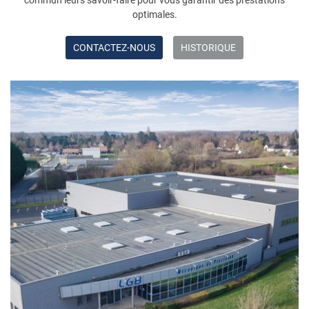
commun leurs savoir-faire pour vous garantir des prestations
(1100 k€) pour 2 Centres de Tournage/Fraisage 9 Axes, 1
optimales.
NTX 3000-1500 et 1 NTX1000 SZM.
CONTACTEZ-NOUS
HISTORIQUE